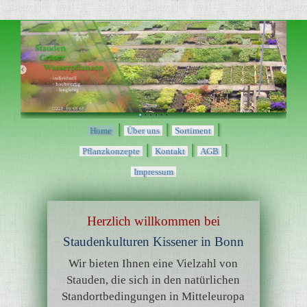
|
|
|
Home
Über uns
Sortiment
|
|
|
Pflanzkonzepte
Kontakt
AGB
Impressum
Herzlich willkommen bei
Staudenkulturen Kissener in Bonn
Wir bieten Ihnen eine Vielzahl von
Stauden, die sich in den natürlichen
Standortbedingungen in Mitteleuropa